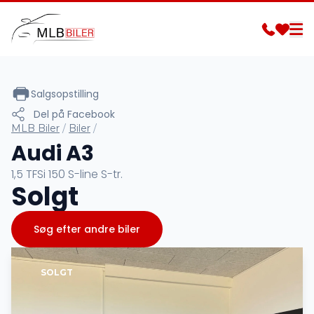
Salgsopstilling
Del på Facebook
MLB Biler
/
Biler
/
Audi A3
1,5 TFSi 150 S-line S-tr.
Solgt
Søg efter andre biler
SOLGT