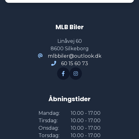
Ratgearskifte
MLB Biler
Skiltegenkendelse
Linåvej 60
8600 Silkeborg
Sportssæder
mlbbiler@outlook.dk
60 15 60 73
Sædevarme
Tonede ruder
Åbningstider
Mandag:
10.00 - 17.00
Tirsdag:
10.00 - 17.00
Onsdag:
10.00 - 17.00
Torsdag:
10.00 - 17.00