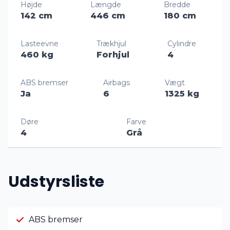
Højde
Længde
Bredde
142 cm
446 cm
180 cm
Lasteevne
Trækhjul
Cylindre
460 kg
Forhjul
4
ABS bremser
Airbags
Vægt
Ja
6
1325 kg
Døre
Farve
4
Grå
Udstyrsliste
ABS bremser