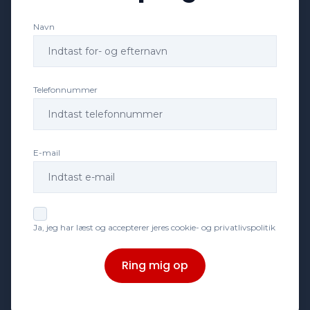
Navn
Telefonnummer
E-mail
Ja, jeg har læst og accepterer jeres cookie- og privatlivspolitik
Ring mig op