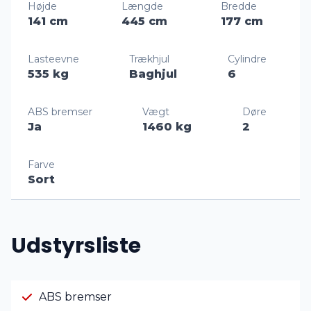
Højde
Længde
Bredde
141 cm
445 cm
177 cm
Lasteevne
Trækhjul
Cylindre
535 kg
Baghjul
6
ABS bremser
Vægt
Døre
Ja
1460 kg
2
Farve
Sort
Udstyrsliste
ABS bremser