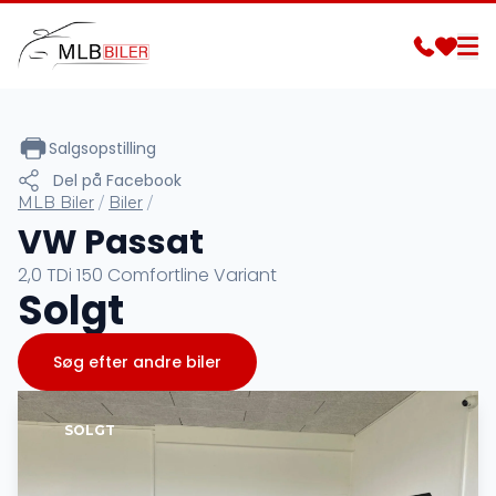
Salgsopstilling
Del på Facebook
MLB Biler
/
Biler
/
VW Passat
2,0 TDi 150 Comfortline Variant
Solgt
Søg efter andre biler
SOLGT