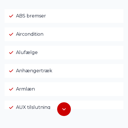
ABS bremser
Aircondition
Alufælge
Anhængertræk
Armlæn
AUX tilslutning
Bluetooth