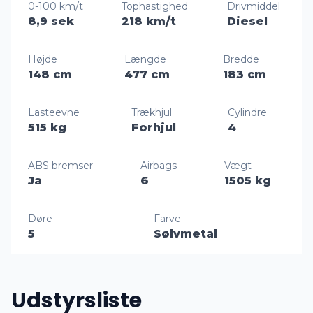
0-100 km/t
Tophastighed
Drivmiddel
8,9 sek
218 km/t
Diesel
Højde
Længde
Bredde
148 cm
477 cm
183 cm
Lasteevne
Trækhjul
Cylindre
515 kg
Forhjul
4
ABS bremser
Airbags
Vægt
Ja
6
1505 kg
Døre
Farve
5
Sølvmetal
Udstyrsliste